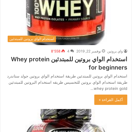
استخدام الواي بروتين للمبتدئين
واي بروتين
نوفمبر 22, 2019
4
8٬558
استخدام الواي بروتين للمبتدئين Whey protein
for beginners
استخدام الواي بروتين للمبتدئين طريقة استخدام الواي بروتين جولد ستاندرد
طريقة استخدام الواي بروتين للتخسيس طريقه استخدام البروتين للمبتدئين
whey protein gold…
أكمل القراءة »