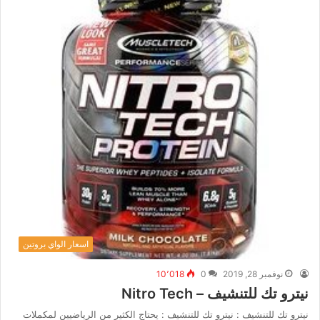
اسعار الواي بروتين
نوفمبر 28, 2019
0
10٬018
نيترو تك للتنشيف – Nitro Tech
نيترو تك للتنشيف : نيترو تك للتنشيف : يحتاج الكثير من الرياضيين لمكملات