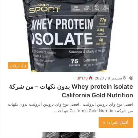
واي بروتين
سبتمبر 18, 2020
8٬170
Whey protein isolate بدون نكهات – من شركة
California Gold Nutrition
افضل نوع واي بروتين ايزوليت : افضل نوع واي بروتين ايزوليت بدون نكهات
من شركة California Gold Nutrition هو أحد…
أكمل القراءة »