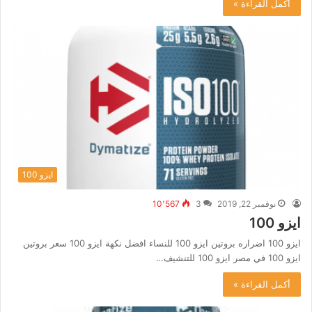
أكمل القراءة »
ايزو 100
نوفمبر 22, 2019
3
10٬567
ايزو 100
ايزو 100 اضراره بروتين ايزو 100 للنساء افضل نكهة ايزو 100 سعر بروتين
ايزو 100 في مصر ايزو 100 للتنشيف…
أكمل القراءة »