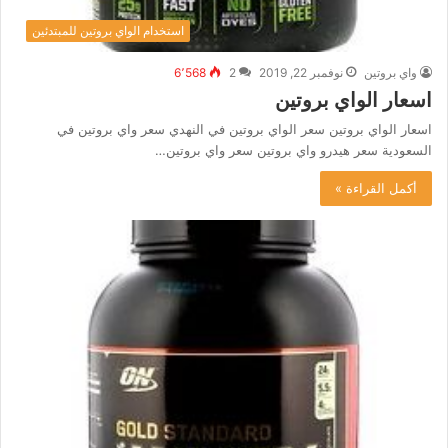
استخدام الواي بروتين للمبتدئين
واي بروتين
نوفمبر 22, 2019
2
6٬568
اسعار الواي بروتين
اسعار الواي بروتين سعر الواي بروتين في النهدي سعر واي بروتين في
السعودية سعر هيدرو واي بروتين سعر واي بروتين…
أكمل القراءة »