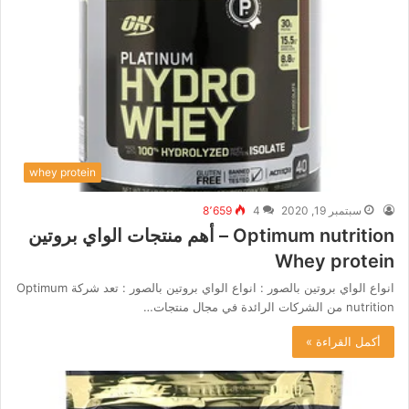
whey protein
سبتمبر 19, 2020
4
8٬659
Optimum nutrition – أهم منتجات الواي بروتين
Whey protein
انواع الواي بروتين بالصور : انواع الواي بروتين بالصور : تعد شركة Optimum
nutrition من الشركات الرائدة في مجال منتجات…
أكمل القراءة »