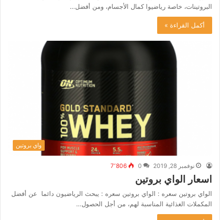
البروتينات، خاصة رياضيوا كمال الأجسام، ومن أفضل…
أكمل القراءة »
واي بروتين
نوفمبر 28, 2019
0
7٬806
اسعار الواي بروتين
الواي بروتين سعره : الواي بروتين سعره : يبحث الرياضيون دائما عن أفضل
المكملات الغذائية المناسبة لهم، من أجل الحصول…