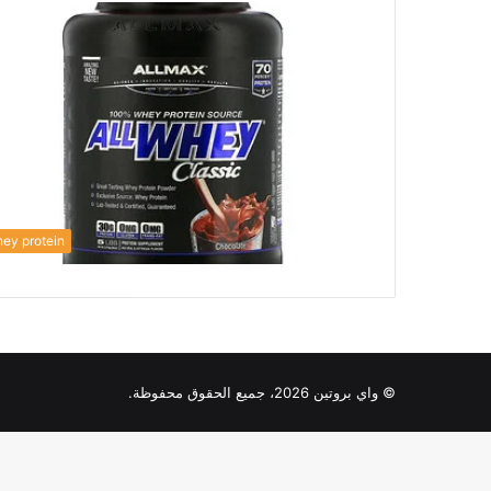
ey protein
© واي بروتين 2026، جميع الحقوق محفوظة.